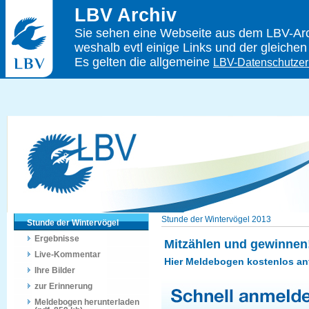
LBV Archiv
Sie sehen eine Webseite aus dem LBV-Arch
weshalb evtl einige Links und der gleichen
Es gelten die allgemeine
LBV-Datenschutzer
Stunde der Wintervögel 2013
Stunde der Wintervögel
Ergebnisse
Mitzählen und gewinnen
Live-Kommentar
Hier Meldebogen kostenlos an
Ihre Bilder
zur Erinnerung
Meldebogen herunterladen